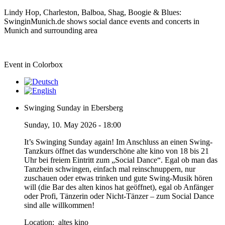
Lindy Hop, Charleston, Balboa, Shag, Boogie & Blues:
SwinginMunich.de shows social dance events and concerts in
Munich and surrounding area
Event in Colorbox
Swinging Sunday in Ebersberg
Sunday, 10. May 2026 - 18:00
It’s Swinging Sunday again! Im Anschluss an einen Swing-
Tanzkurs öffnet das wunderschöne alte kino von 18 bis 21
Uhr bei freiem Eintritt zum „Social Dance“. Egal ob man das
Tanzbein schwingen, einfach mal reinschnuppern, nur
zuschauen oder etwas trinken und gute Swing-Musik hören
will (die Bar des alten kinos hat geöffnet), egal ob Anfänger
oder Profi, Tänzerin oder Nicht-Tänzer – zum Social Dance
sind alle willkommen!
Location:
altes kino