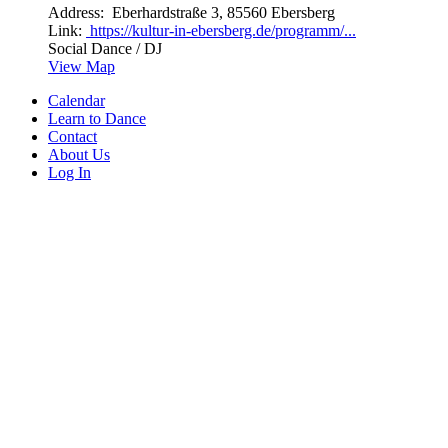
Address:
Eberhardstraße 3, 85560 Ebersberg
Link:
https://kultur-in-ebersberg.de/programm/...
Social Dance / DJ
View Map
Calendar
Learn to Dance
Contact
About Us
Log In