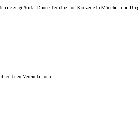
nich.de zeigt Social Dance Termine und Konzerte in München und Um
 lernt den Verein kennen.