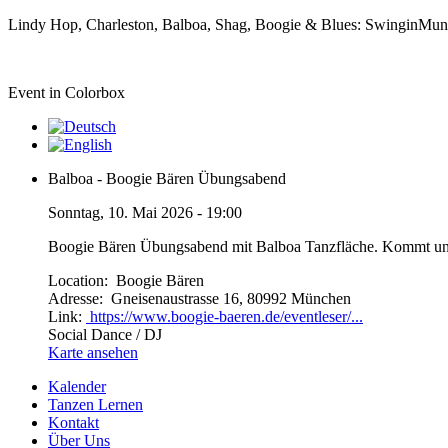
Lindy Hop, Charleston, Balboa, Shag, Boogie & Blues: SwinginMu
Event in Colorbox
Balboa - Boogie Bären Übungsabend
Sonntag, 10. Mai 2026 - 19:00
Boogie Bären Übungsabend mit Balboa Tanzfläche. Kommt und
Location:
Boogie Bären
Adresse:
Gneisenaustrasse 16, 80992 München
Link:
https://www.boogie-baeren.de/eventleser/...
Social Dance / DJ
Karte ansehen
Kalender
Tanzen Lernen
Kontakt
Über Uns