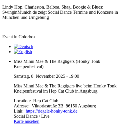
Lindy Hop, Charleston, Balboa, Shag, Boogie & Blues:
SwinginMunich.de zeigt Social Dance Termine und Konzerte in
München und Umgebung
Event in Colorbox
Miss Minni Mae & The Ragtigers (Honky Tonk
Kneipenfestival)
Samstag, 8. November 2025 - 19:00
Miss Minni Mae & The Ragtigers live beim Honky Tonk
Kneipenfestival im Hep Cat Club in Augsburg.
Location:
Hep Cat Club
Adresse:
Viktoriastraße 3B, 86150 Augsburg
Link:
https://riegele-honky-tonk.de
Social Dance / Live
Karte ansehen