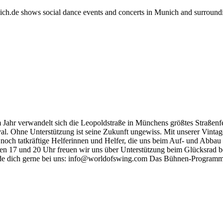
h.de shows social dance events and concerts in Munich and surround
Jahr verwandelt sich die Leopoldstraße in Münchens größtes Straßenfe
l. Ohne Unterstützung ist seine Zukunft ungewiss. Mit unserer Vinta
 noch tatkräftige Helferinnen und Helfer, die uns beim Auf- und Abba
 17 und 20 Uhr freuen wir uns über Unterstützung beim Glücksrad bet
elde dich gerne bei uns: info@worldofswing.com Das Bühnen-Programm 