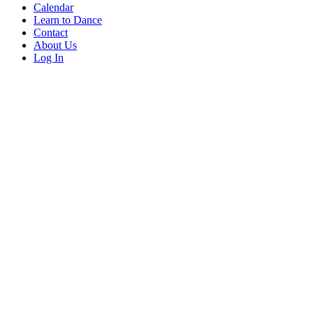
Calendar
Learn to Dance
Contact
About Us
Log In