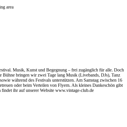
ing area
stival. Musik, Kunst und Begegnung – frei zugänglich für alle. Doch
ge Bühne bringen wir zwei Tage lang Musik (Livebands, DJs), Tanz
u sowie während des Festivals unterstützen. Am Samstag zwischen 16
reuen oder beim Verteilen von Flyern. Als kleines Dankeschön gibt
findet ihr auf unserer Website www.vintage-club.de