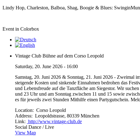
Lindy Hop, Charleston, Balboa, Shag, Boogie & Blues: SwinginMunic
Event in Colorbox
Vintage Club Bühne auf dem Corso Leopold
Saturday, 20. June 2026 - 16:00
Samstag, 20. Juni 2026 & Sonntag, 21. Juni 2026 - Zweimal im 
steigende Kosten und sinkende Einnahmen bedrohen das Festiva
und Lebensfreude auf die Tanzfläche am Siegestor. Wir suchen
und 23 Uhr und am Sonntag zwischen 11 und 15 sowie zwischen
es für jeweils zwei Stunden Mithilfe einen Partygutschein. M
Location:
Corso Leopold
Address:
Leopoldstrasse, 80339 München
Link:
http://www.vintage-club.de
Social Dance / Live
View Map