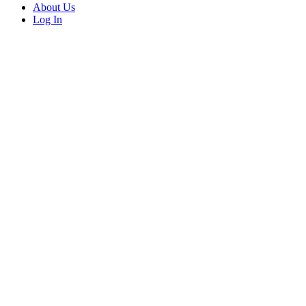
About Us
Log In