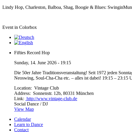
Lindy Hop, Charleston, Balboa, Shag, Boogie & Blues: SwinginMunic
Event in Colorbox
Fifties Record Hop
Sunday, 14. June 2026 - 19:15
Die 50er Jahre Traditionsveranstaltung! Seit 1972 jeden Sonn
Neoswing, Soul-Cha-Cha etc. – alles ist dabei! 19:15 – 23:15 
Location:
Vintage Club
Address:
Sonnenstr. 12b, 80331 München
Link:
http://www.vintage-club.de
Social Dance / DJ
View Map
Calendar
Learn to Dance
Contact