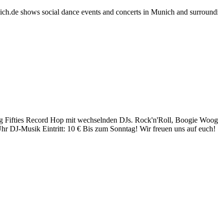
h.de shows social dance events and concerts in Munich and surround
tag Fifties Record Hop mit wechselnden DJs. Rock'n'Roll, Boogie Woog
Uhr DJ-Musik Eintritt: 10 € Bis zum Sonntag! Wir freuen uns auf euch!