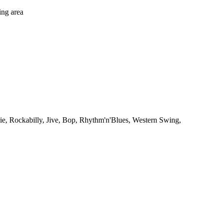
ing area
ie, Rockabilly, Jive, Bop, Rhythm'n'Blues, Western Swing,