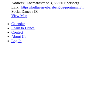
Address:
Eberhardstraße 3, 85560 Ebersberg
Link:
https://kultur-in-ebersberg.de/programm/...
Social Dance / DJ
View Map
Calendar
Learn to Dance
Contact
About Us
Log In