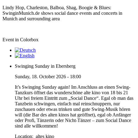
Lindy Hop, Charleston, Balboa, Shag, Boogie & Blues:
SwinginMunich.de shows social dance events and concerts in
Munich and surrounding area
Event in Colorbox
Swinging Sunday in Ebersberg
Sunday, 18. October 2026 - 18:00
It’s Swinging Sunday again! Im Anschluss an einen Swing-
Tanzkurs öffnet das wunderschöne alte kino von 18 bis 21
Uhr bei freiem Eintritt zum „Social Dance“. Egal ob man das
Tanzbein schwingen, einfach mal reinschnuppern, nur
zuschauen oder etwas trinken und gute Swing-Musik hören
will (die Bar des alten kinos hat geöffnet), egal ob Anfänger
oder Profi, Tänzerin oder Nicht-Tänzer – zum Social Dance
sind alle willkommen!
Location:
altes kino