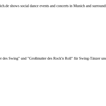
h.de shows social dance events and concerts in Munich and surround
er des Swing" und "Großmutter des Rock'n Roll" für Swing-Tänzer und